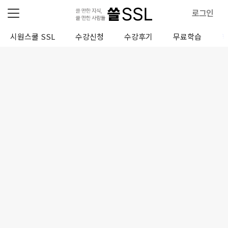
로그인
시원스쿨 SSL
수강신청
수강후기
무료학습