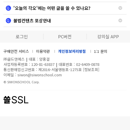
'오늘의 각오'에는 어떤 글을 쓸 수 있나요?
Q.
불법컨텐츠 포상안내
Q.
로그인
PC버전
강의실 APP
구매안전 서비스
이용약관
개인정보처리방침
1:1 문의
㈜골드앤에스
|
대표 : 양홍걸
사업자등록번호 : 120-81-63837
|
대표번호 : 02-6409-0878
통신판매업신고번호 : 제2016-서울영등포-1275호
[정보조회]
이메일 : siwon@siwonschool.com
© SIWONSCHOOL Corp.