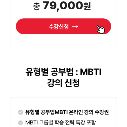
79,000
총
원