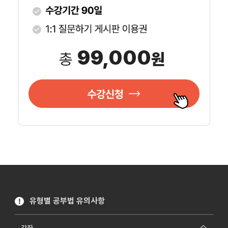
99,000
총
원
유형별 공부법 유의사항
강좌