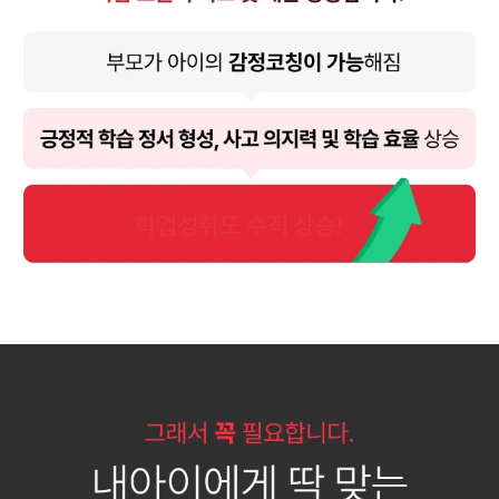
학업성취도 수직 상승!