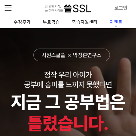
로그인
청
수강후기
무료학습
학습지원센터
이벤트