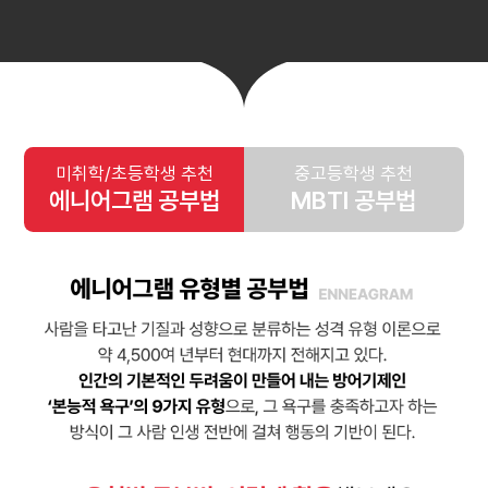
미취학/초등학생 추천
중고등학생 추천
에니어그램 공부법
MBTI 공부법