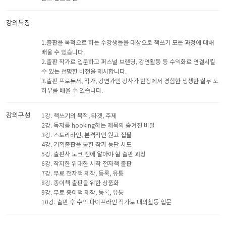
강의특징
1.출판을 목적으로 하는 수강생들을 대상으로 책쓰기 모든 과정에 대해
배울 수 있습니다.
2.출판 작가로 입문하고 퍼스널 브랜딩, 강연활동 등 수익화로 연결시킬
수 있는 선명한 비전을 제시합니다.
3.출판 프로듀서, 작가, 강연가인 강사가 현장에서 경험한 생생한 실무 노
하우를 배울 수 있습니다.
강의구성
1강. 책쓰기의 목적, 타겟, 주제
2강. 독자를 hooking하는 제목의 숨겨진 비밀
3강. 스토리라인, 본격적인 원고 집필
4강. 기획출판을 통한 작가 등단 시도
5강. 출판사 노크 전에 알아야 할 출판 과정
6강. 작지한 위대한 시작 전자책 출판
7강. 무료 전자책 제작, 등록, 유통
8강. 종이책 출판을 위한 상품화
9강. 무료 종이책 제작, 등록, 유통
10강. 출판 후 수익 파이프라인 작가로 대외활동 입문