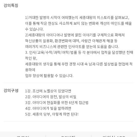
강의특징
1)거대한 발명의 시작이 어떠했는지 세종대왕의 히스토리를 살펴보고,
이를 통해 작은 현상도 사소하게 보지 않는 변화와 개선의 마인드를 배울
수 있습니다.
2)세종대왕의 아이디어나 발명에 얽힌 이야기를 구체적으로 파헤쳐
혁신상품의 실용화, 환경변화에 대처, 사람간 이해관계 해결 등
여러가지 비즈니스에 관련한 인사이트를 얻는데 도움을 줍니다.
3. 인사/교육/수학/과학/어학/법률 등 각 분야에서 업적을 달성했던 천재
적인 왕,
세종대왕의 생각을 통해 무한 경쟁 시대 속 남과 다른 발상법을 현업에 적
용하여
업무 향상에 활용할 수 있습니다.
강의구성
1강. 조선에 노벨상이 있었다면
2강. 아이디어의 원천, 발상의 비밀
3강. 아이디어 현실화를 위한 6단계 접근법
4강. 아이디어가 빛을 발하려면
5강. 세종의 당부, 이렇게 하면 된다!